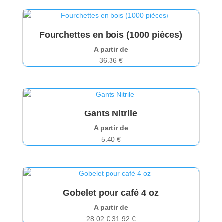
Fourchettes en bois (1000 pièces)
A partir de
36.36
€
Gants Nitrile
A partir de
5.40
€
Gobelet pour café 4 oz
A partir de
28.02
€
31.92
€