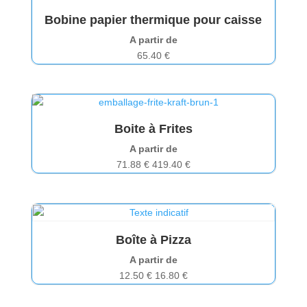
Bobine papier thermique pour caisse
A partir de
65.40
€
Boite à Frites
A partir de
71.88
€
419.40
€
Boîte à Pizza
A partir de
12.50
€
16.80
€