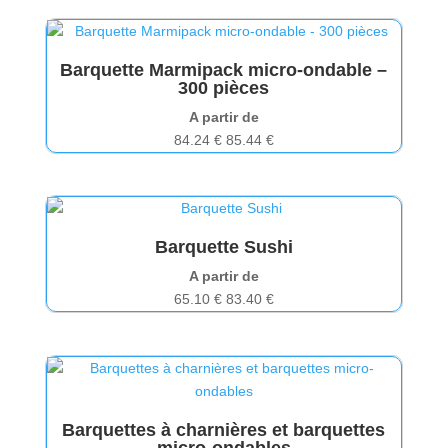
Barquette Marmipack micro-ondable –
300 pièces
A partir de
84.24
€
85.44
€
Barquette Sushi
A partir de
65.10
€
83.40
€
Barquettes à charnières et barquettes
micro-ondables