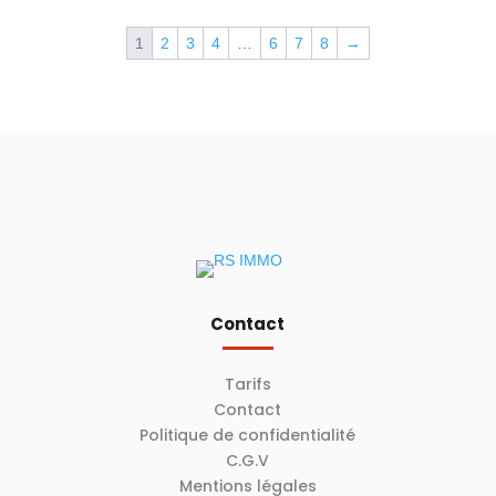
1
2
3
4
…
6
7
8
→
Contact
Tarifs
Contact
Politique de confidentialité
C.G.V
Mentions légales