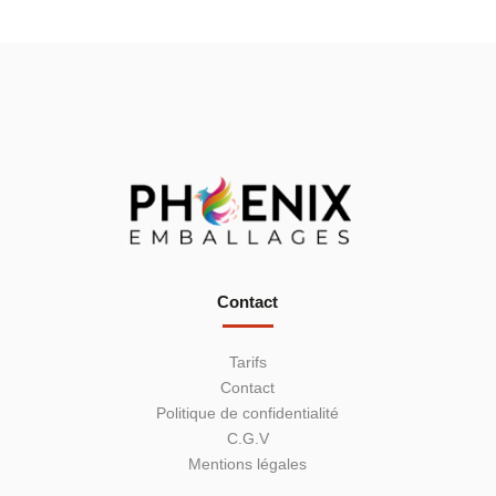
Contact
Tarifs
Contact
Politique de confidentialité
C.G.V
Mentions légales