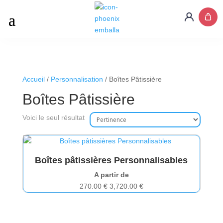
Accueil
/
Personnalisation
/ Boîtes Pâtissière
Boîtes Pâtissière
Voici le seul résultat
Boîtes pâtissières Personnalisables
A partir de
270.00
€
3,720.00
€