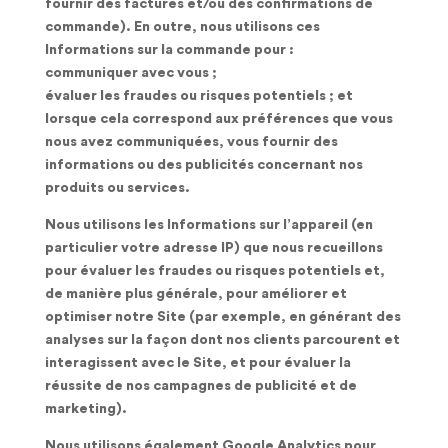
fournir des factures et/ou des confirmations de
commande). En outre, nous utilisons ces
Informations sur la commande pour :
communiquer avec vous ;
évaluer les fraudes ou risques potentiels ; et
lorsque cela correspond aux préférences que vous
nous avez communiquées, vous fournir des
informations ou des publicités concernant nos
produits ou services.
Nous utilisons les Informations sur l’appareil (en
particulier votre adresse IP) que nous recueillons
pour évaluer les fraudes ou risques potentiels et,
de manière plus générale, pour améliorer et
optimiser notre Site (par exemple, en générant des
analyses sur la façon dont nos clients parcourent et
interagissent avec le Site, et pour évaluer la
réussite de nos campagnes de publicité et de
marketing).
Nous utilisons également Google Analytics pour