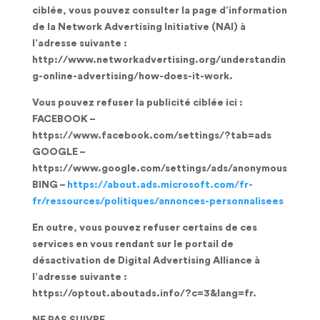
ciblée, vous pouvez consulter la page d’information
de la Network Advertising Initiative (NAI) à
l’adresse suivante :
http://www.networkadvertising.org/understandin
g-online-advertising/how-does-it-work.
Vous pouvez refuser la publicité ciblée ici :
FACEBOOK –
https://www.facebook.com/settings/?tab=ads
GOOGLE –
https://www.google.com/settings/ads/anonymous
BING –
https://about.ads.microsoft.com/fr-
fr/ressources/politiques/annonces-personnalisees
En outre, vous pouvez refuser certains de ces
services en vous rendant sur le portail de
désactivation de Digital Advertising Alliance à
l’adresse suivante :
https://optout.aboutads.info/?c=3&lang=fr.