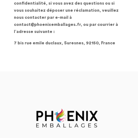
confidentialité, si vous avez des questions ou si
vous souhaitez déposer une réclamation, veuillez
nous contacter par e-mail à
contact@phoenixemballages.fr, ou par courrier à
l’adresse suivante :
7 bis rue emile duclaux, Suresnes, 92150, France