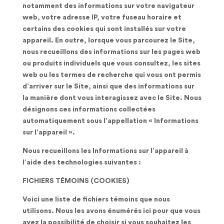
notamment des informations sur votre navigateur
web, votre adresse IP, votre fuseau horaire et
certains des cookies qui sont installés sur votre
appareil. En outre, lorsque vous parcourez le Site,
nous recueillons des informations sur les pages web
ou produits individuels que vous consultez, les sites
web ou les termes de recherche qui vous ont permis
d’arriver sur le Site, ainsi que des informations sur
la manière dont vous interagissez avec le Site. Nous
désignons ces informations collectées
automatiquement sous l’appellation « Informations
sur l’appareil ».
Nous recueillons les Informations sur l’appareil à
l’aide des technologies suivantes :
FICHIERS TÉMOINS (COOKIES)
Voici une liste de fichiers témoins que nous
utilisons. Nous les avons énumérés ici pour que vous
ayez la possibilité de choisir si vous souhaitez les