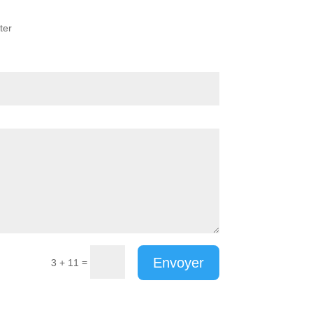
ter
Envoyer
=
3 + 11