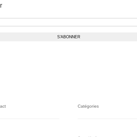
r
act
Catégories