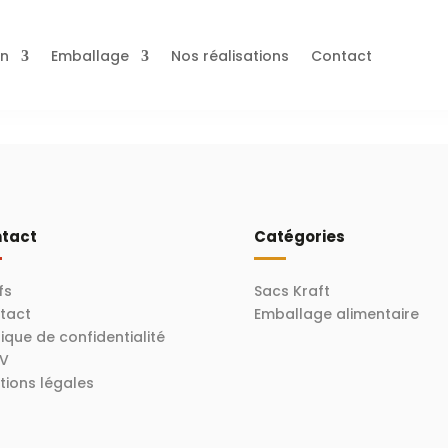
on
Emballage
Nos réalisations
Contact
tact
Catégories
fs
Sacs Kraft
tact
Emballage alimentaire
tique de confidentialité
.V
tions légales