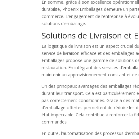
En somme, grâce à son excellence opérationnelle
durabilité, Phoenix Emballages demeure un parten
commerce. L’engagement de l’entreprise à évoluer
solutions d’emballage.
Solutions de Livraison et
La logistique de livraison est un aspect crucial 
service de livraison efficace et des emballages a
Emballages propose une gamme de solutions de l
restauration. En intégrant des services d’embal
maintenir un approvisionnement constant et de m
Un des principaux avantages des emballages récur
durant leur transport. Cela est particulièrement 
pas correctement conditionnés. Grâce à des maté
d’emballage offertes permettent de réduire les d
état impeccable. Cela contribue à renforcer la fi
commandes.
En outre, l’automatisation des processus d’embal