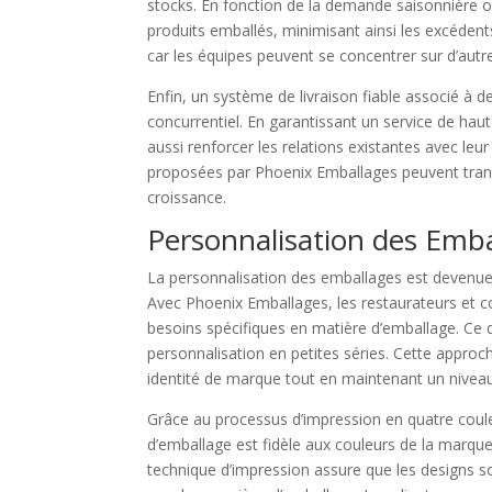
stocks. En fonction de la demande saisonnière ou
produits emballés, minimisant ainsi les excéden
car les équipes peuvent se concentrer sur d’autre
Enfin, un système de livraison fiable associé à
concurrentiel. En garantissant un service de haut
aussi renforcer les relations existantes avec leur 
proposées par Phoenix Emballages peuvent transf
croissance.
Personnalisation des Emb
La personnalisation des emballages est devenue 
Avec Phoenix Emballages, les restaurateurs et
besoins spécifiques en matière d’emballage. Ce qu
personnalisation en petites séries. Cette approc
identité de marque tout en maintenant un niveau
Grâce au processus d’impression en quatre cou
d’emballage est fidèle aux couleurs de la marqu
technique d’impression assure que les designs 