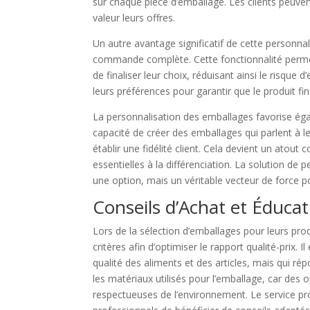
sur chaque pièce d’emballage. Les clients peuvent
valeur leurs offres.
Un autre avantage significatif de cette personnal
commande complète. Cette fonctionnalité permet
de finaliser leur choix, réduisant ainsi le risque 
leurs préférences pour garantir que le produit fi
La personnalisation des emballages favorise ég
capacité de créer des emballages qui parlent à le
établir une fidélité client. Cela devient un atout
essentielles à la différenciation. La solution d
une option, mais un véritable vecteur de force 
Conseils d’Achat et Éducat
Lors de la sélection d’emballages pour leurs pro
critères afin d’optimiser le rapport qualité-prix. 
qualité des aliments et des articles, mais qui r
les matériaux utilisés pour l’emballage, car des 
respectueuses de l’environnement. Le service 