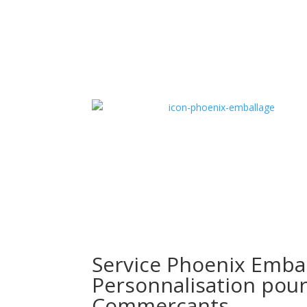
Service Phoenix Emball
Personnalisation pour
Commerçants