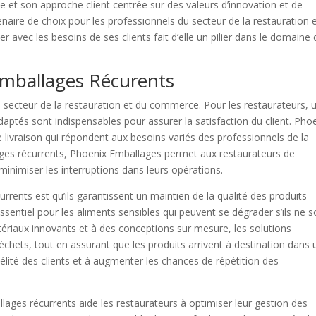
 et son approche client centrée sur des valeurs d’innovation et de
aire de choix pour les professionnels du secteur de la restauration 
 avec les besoins de ses clients fait d’elle un pilier dans le domaine
 Emballages Récurents
du secteur de la restauration et du commerce. Pour les restaurateurs, 
daptés sont indispensables pour assurer la satisfaction du client. Pho
ivraison qui répondent aux besoins variés des professionnels de la
lages récurrents, Phoenix Emballages permet aux restaurateurs de
inimiser les interruptions dans leurs opérations.
rents est qu’ils garantissent un maintien de la qualité des produits
essentiel pour les aliments sensibles qui peuvent se dégrader s’ils ne s
riaux innovants et à des conceptions sur mesure, les solutions
échets, tout en assurant que les produits arrivent à destination dans 
délité des clients et à augmenter les chances de répétition des
lages récurrents aide les restaurateurs à optimiser leur gestion des