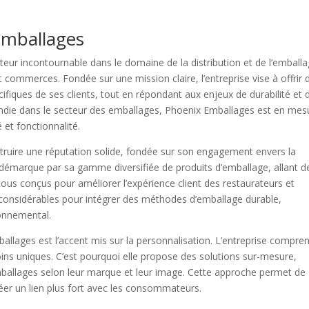
Emballages
ur incontournable dans le domaine de la distribution et de l’emball
et commerces. Fondée sur une mission claire, l’entreprise vise à offrir 
fiques de ses clients, tout en répondant aux enjeux de durabilité et 
ondie dans le secteur des emballages, Phoenix Emballages est en mes
 et fonctionnalité.
truire une réputation solide, fondée sur son engagement envers la
 se démarque par sa gamme diversifiée de produits d’emballage, allant d
tous conçus pour améliorer l’expérience client des restaurateurs et
 considérables pour intégrer des méthodes d’emballage durable,
ronnemental.
ballages est l’accent mis sur la personnalisation. L’entreprise compre
s uniques. C’est pourquoi elle propose des solutions sur-mesure,
mballages selon leur marque et leur image. Cette approche permet de
créer un lien plus fort avec les consommateurs.