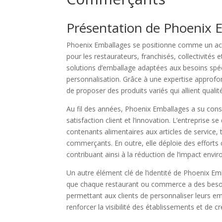
Présentation de Phoenix 
Phoenix Emballages se positionne comme un acte
pour les restaurateurs, franchisés, collectivités 
solutions d’emballage adaptées aux besoins spéci
personnalisation. Grâce à une expertise approf
de proposer des produits variés qui allient qualité
Au fil des années, Phoenix Emballages a su cons
satisfaction client et l’innovation. L’entreprise
contenants alimentaires aux articles de service, 
commerçants. En outre, elle déploie des efforts
contribuant ainsi à la réduction de l’impact envi
Un autre élément clé de l’identité de Phoenix Em
que chaque restaurant ou commerce a des besoin
permettant aux clients de personnaliser leurs e
renforcer la visibilité des établissements et de 