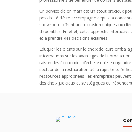
professionnels de bénéficier de conseils adaptés 
Un service clé en main est un atout précieux pour 
possibilité d’être accompagné depuis la concepti
showroom offrent une occasion unique aux clients
disponibles. En effet, cette approche interactiv
et à prendre des décisions éclairées.
Éduquer les clients sur le choix de leurs emballag
informations sur les avantages de la productio
raison des économies d’échelle qu’elle engendre. 
secteur de la restauration où la rapidité et l’eff
ressources appropriées, les entreprises peuvent a
des choix judicieux et stratégiques qui répondent
Con