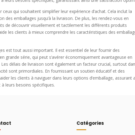
à leurs besoins spécifiques, garantissant ainsi une satisfaction optim
ceux qui souhaitent simplifier leur expérience d’achat. Cela inclut la
on des emballages jusqu’à la livraison. De plus, les rendez-vous en
 de découvrir visuellement et tactilement les différents produits
e aide les clients à mieux comprendre les caractéristiques des emballa
es est tout aussi important. Il est essentiel de leur fournir des
n en grande série, qui peut s’avérer économiquement avantageuse en
Les délais de livraison sont également un facteur crucial, surtout dan
icacité sont primordiales. En fournissant un soutien éducatif et des
ider les clients à naviguer dans leurs options d’emballage, assurant a
 à leurs besoins spécifiques.
tact
Catégories