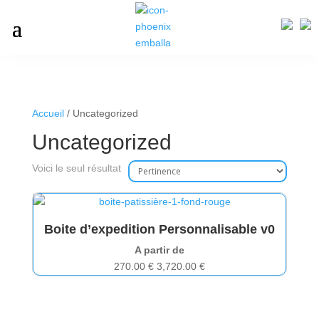
Accueil
/ Uncategorized
Uncategorized
Voici le seul résultat
Boite d’expedition Personnalisable v0
A partir de
270.00
€
3,720.00
€