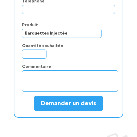
Téléphone
Produit
Barquettes Injectée
Quantité souhaitée
Commentaire
Demander un devis